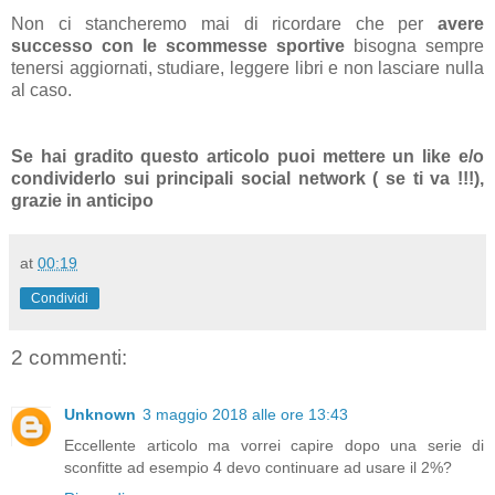
Non ci stancheremo mai di ricordare che per
avere
successo con le scommesse sportive
bisogna sempre
tenersi aggiornati, studiare, leggere libri e non lasciare nulla
al caso.
Se hai gradito questo articolo puoi mettere un like e/o
condividerlo sui principali social network ( se ti va !!!),
grazie in anticipo
at
00:19
Condividi
2 commenti:
Unknown
3 maggio 2018 alle ore 13:43
Eccellente articolo ma vorrei capire dopo una serie di
sconfitte ad esempio 4 devo continuare ad usare il 2%?