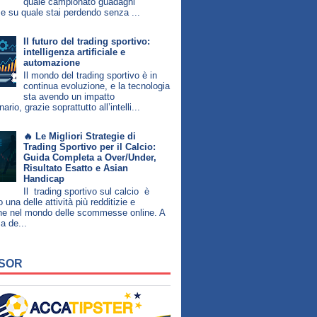
quale campionato guadagni
e su quale stai perdendo senza ...
Il futuro del trading sportivo:
intelligenza artificiale e
automazione
Il mondo del trading sportivo è in
continua evoluzione, e la tecnologia
sta avendo un impatto
nario, grazie soprattutto all’intelli...
🔥 Le Migliori Strategie di
Trading Sportivo per il Calcio:
Guida Completa a Over/Under,
Risultato Esatto e Asian
Handicap
Il trading sportivo sul calcio è
 una delle attività più redditizie e
he nel mondo delle scommesse online. A
a de...
SOR