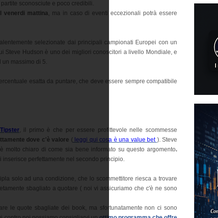
partite sconosciute e poco credibili.
il venerdi mattina
, ma in caso di eventi eccezionali potrà essere
valentemente selezionate dai principali campionati Europei con un
ui Steve Hudson è uno dei migliori conoscitori a livello Mondiale, e
d un massimo di 5.
percentuale esatta da puntare, che deve essere sempre compatibile
Tipster
, il primo è che per essere profittevole nelle scommesse
ttamente dove c'è valore
(
leggi qui cosa è una value bet
). Steve
 è molto chiaro di come sia bene informato su questo argomento
.
i inserisce perfettamente nel secondo principio.
ipla solo ad una condizione, che lo scommettitore riesca a trovare
tamente sbagliato a quotare ( noi vi assicuriamo che c'è ne sono
re le quote sbagliate dei book, ma sfortunatamente non ci sono
Di contro noi possiamo consigliarvi un
ottimo programma che offre