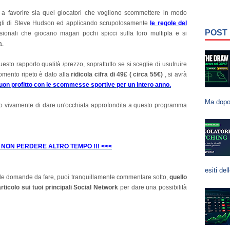
ce a favorire sia quei giocatori che vogliono scommettere in modo
sigli di Steve Hudson ed applicando scrupolosamente
le regole del
POST 
sionali che giocano magari pochi spicci sulla loro multipla e si
a.
sto rapporto qualità /prezzo, soprattutto se si sceglie di usufruire
mento ripeto è dato alla
ridicola cifra di 49£ ( circa 55€)
, si avrà
uon profitto con le scommesse sportive per un intero anno.
Ma dopo 
lio vivamente di dare un'occhiata approfondita a questo programma
 NON PERDERE ALTRO TEMPO !!! <<<
esiti del
lle domande da fare, puoi tranquillamente commentare sotto,
quello
rticolo sui tuoi principali Social Network
per dare una possibilità