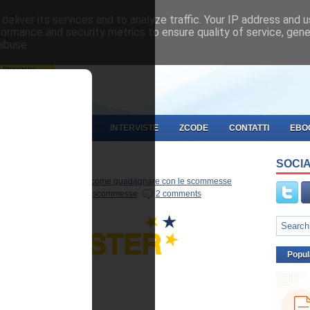
deliver its services and to analyze traffic. Your IP address and 
formance and security metrics to ensure quality of service, gen
abuse.
PONSOR
CHI SIAMO
INTERVISTE
ZCODE
CONTATTI
EBO
TIPSTER
SOCIA
cio
,
Champions League
,
come guadagnare con le scommesse
anagement
,
recensione
,
scommesse
2 comments
Popul