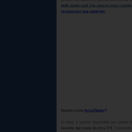
delle quote reali che spesso sono comple
riconoscere una value bet.
Quanto costa
AccaTipster
?
Ci sono 2 opzioni disponibili per coloro 
mensile dal costo di circa 17€
, il second