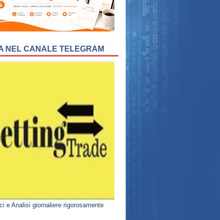
A NEL CANALE TELEGRAM
ci e Analisi giornaliere rigorosamente