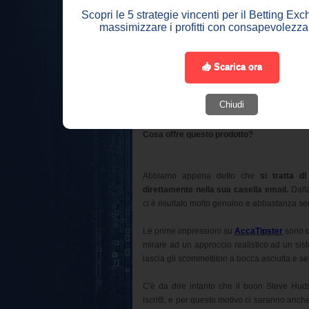
Scopri le 5 strategie vincenti per il Betting Exc
Accatipster
è uno dei migliori servizi di pro
massimizzare i profitti con consapevolezza 
suo secondo servizio online sulle scomme
scommesse in multipla ( accumulator ).
📥 Scarica ora
Chiudi
Cosa offre questo prodotto?
Abbiamo appena detto che
si tratta d
direttamente nella sua casella email.
Dalla
ci è risultato molto genuino e abbastanza 
Le prime impressioni su
AccaTipster
sono d
mirare ad un approccio realistico ad un s
lascia gli scommettitori a bocca asciutta e se
C'è da dire intanto che il buon Steve Huds
iscritti, e per questo motivo ci saranno anche