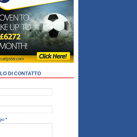
LO DI CONTATTO
gio
*