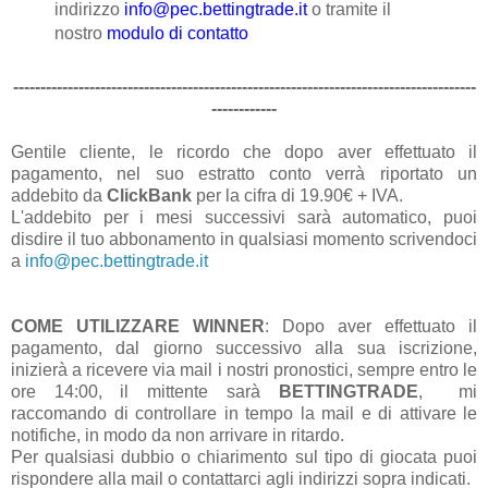
indirizzo
info@pec.bettingtrade.it
o tramite il
nostro
modulo di contatto
-------------------------------------------------------------------------------------
------------
Gentile cliente, le ricordo che dopo aver effettuato il
pagamento, nel suo estratto conto verrà riportato un
addebito da
ClickBank
per la cifra di 19.90€ + IVA.
L'addebito per i mesi successivi sarà automatico, puoi
disdire il tuo abbonamento in qualsiasi momento scrivendoci
a
info@pec.bettingtrade.it
COME UTILIZZARE WINNER
: Dopo aver effettuato il
pagamento, dal giorno successivo alla sua iscrizione,
inizierà a ricevere via mail i nostri pronostici, sempre entro le
ore 14:00, il mittente sarà
BETTINGTRADE
, mi
raccomando di controllare in tempo la mail e di attivare le
notifiche, in modo da non arrivare in ritardo.
Per qualsiasi dubbio o chiarimento sul tipo di giocata puoi
rispondere alla mail o contattarci agli indirizzi sopra indicati.