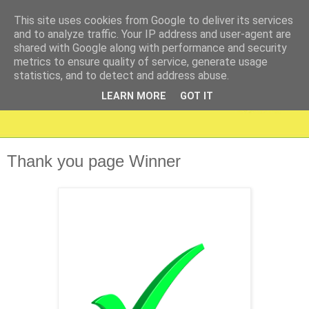
This site uses cookies from Google to deliver its services
and to analyze traffic. Your IP address and user-agent are
shared with Google along with performance and security
metrics to ensure quality of service, generate usage
statistics, and to detect and address abuse.
LEARN MORE
GOT IT
Thank you page Winner