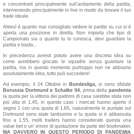
e concentrarti principalmente sull'andamento della partita,
intervenendo principalmente in live in modo da trovare il tuo
trade ideale.
Altresì è quanto mai consigliato vedere le partite su cui si è
aperta una posizione in diretta. Non importa che tipo di
Campionato sia o quanto tu lo conosca, devi guardare la
partita e basta...
In precedenza avresti potuto avere una discreta idea su
come avrebbero giocato le squadre senza guardare la
partita, ma in questo momento purtroppo non ne abbiamo
assolutamente idea, tutto può succedere!
Ad esempio, il 24 Ottobre in
Bundesliga,
si sono sfidate
Borussia Dortmund e Schalke 04,
prima della
pandemia
la quota per la vittoria dei padroni di casa sarebbe stata non
più alta di 1.45, in questo caso i mercati hanno aperto il
segno 1 con una quota di 1.65, naturalmente le puntate sul
Dortmund sono state tantissime e la quota si è abbassata
fino a 1.55, molti traders hanno considerato questa una
value bet o un' errore di quotazione da parte del bookmaker,
MA DAVVERO IN QUESTO PERIODO DI PANDEMIA