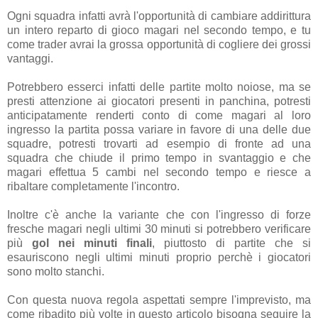
Ogni squadra infatti avrà l'opportunità di cambiare addirittura
un intero reparto di gioco magari nel secondo tempo, e tu
come trader avrai la grossa opportunità di cogliere dei grossi
vantaggi.
Potrebbero esserci infatti delle partite molto noiose, ma se
presti attenzione ai giocatori presenti in panchina, potresti
anticipatamente renderti conto di come magari al loro
ingresso la partita possa variare in favore di una delle due
squadre, potresti trovarti ad esempio di fronte ad una
squadra che chiude il primo tempo in svantaggio e che
magari effettua 5 cambi nel secondo tempo e riesce a
ribaltare completamente l'incontro.
Inoltre c'è anche la variante che con l'ingresso di forze
fresche magari negli ultimi 30 minuti si potrebbero verificare
più
gol nei minuti finali
, piuttosto di partite che si
esauriscono negli ultimi minuti proprio perchè i giocatori
sono molto stanchi.
Con questa nuova regola aspettati sempre l'imprevisto, ma
come ribadito più volte in questo articolo bisogna seguire la