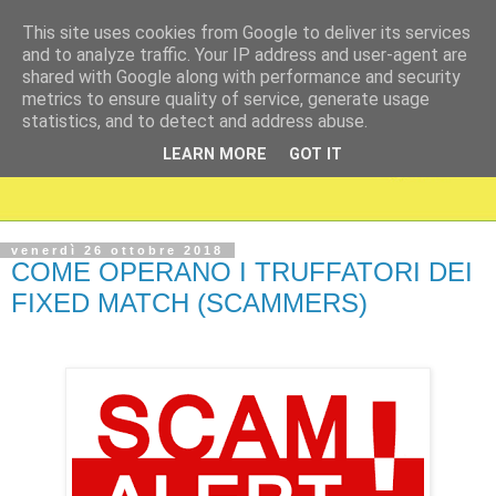
This site uses cookies from Google to deliver its services
and to analyze traffic. Your IP address and user-agent are
shared with Google along with performance and security
metrics to ensure quality of service, generate usage
statistics, and to detect and address abuse.
LEARN MORE
GOT IT
venerdì 26 ottobre 2018
COME OPERANO I TRUFFATORI DEI
FIXED MATCH (SCAMMERS)