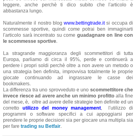
leggere, anche perchè ti dico subito che l'articolo è
abbastanza lungo.
Naturalmente il nostro blog
www.bettingtrade.it
si occupa di
scommesse sportive, quindi come potrai ben immaginarti
l'articolo sarà incentrato su come
guadagnare on line con
le scommesse sportive
.
La stragrande maggioranza degli scommettitori di tutta
Europa, parliamo di circa il 95%, perde e continuerà a
perdere i propri soldi perchè oltre a non avere un metodo o
una strategia ben definita, improvvisa totalmente le proprie
giocate continuando ad ingrassare le casse dei
bookmakers.
La differenza tra uno sprovveduto e uno
scommettitore che
invece riesce ad avere anche un minimo profitto
alla fine
del mese, è, oltre ad avere delle strategie ben definite ed un
corretto
utilizzo del money management
, l'utilizzo di
programmi o software specifici a cui appoggiarsi per
prendere le proprie decisioni sia per giocare una multipla sia
per fare
trading su Betfair
.