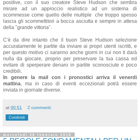
positive, con il suo creatore Steve Hudson che sembra
mirare ad un approccio realistico ad un sistema di
scommesse come quello delle multiple che troppo spesso
lascia gli scommettitori a bocca asciutta e sempre in attesa
della "grande vittoria".
C'è da dire intanto che il buon Steve Hudson selezione
accuratamente le partite da inviare ai propri utenti iscritti, e
per questo motivo ci saranno anche giorni in cui non ti darà
nulla da giocare, proprio per preservare la tua cassa ed
evitare di sperperare denaro in partite sconosciute e poco
credibili.
In genere la mail con i pronostici arriva il venerdi
mattina
, ma in caso di eventi eccezionali potrà essere
inviata in giornate diverse.
at
00:51
2 commenti:
Condividi
mercoledì 28 febbraio 2018