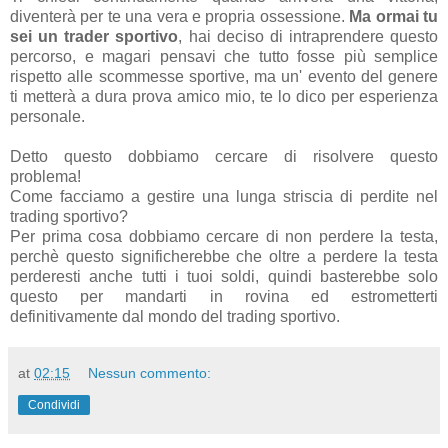
diventerà per te una vera e propria ossessione.
Ma ormai tu
sei un trader sportivo
, hai deciso di intraprendere questo
percorso, e magari pensavi che tutto fosse più semplice
rispetto alle scommesse sportive, ma un' evento del genere
ti metterà a dura prova amico mio, te lo dico per esperienza
personale.
Detto questo dobbiamo cercare di risolvere questo
problema!
Come facciamo a gestire una lunga striscia di perdite nel
trading sportivo?
Per prima cosa dobbiamo cercare di non perdere la testa,
perchè questo significherebbe che oltre a perdere la testa
perderesti anche tutti i tuoi soldi, quindi basterebbe solo
questo per mandarti in rovina ed estrometterti
definitivamente dal mondo del trading sportivo.
at
02:15
Nessun commento:
Condividi