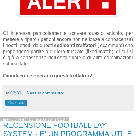
Ci interessa particolarmente scrivere questo articolo, per
mettere a riparo ( per chi ancora non ne fosse a conoscenza)
i nostri lettori, da questi
sedicenti truffator
i ( scammers) che
propongono partite a dir loro truccate (fixed match), di cui si
è già a conoscenza dell'esito finale o di altre combinazioni
sul risultato.
Quindi come operano questi truffatori?
at
02:39
Nessun commento:
Condividi
mercoledì 15 agosto 2018
RECENSIONE FOOTBALL LAY
SYSTEM - E' UN PROGRAMMA UTILE