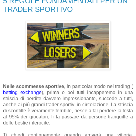
5 REGOLE FONDAMENTALI PER UN
TRADER SPORTIVO
Nelle scommesse sportive
, in particolar modo nel trading (
betting exchange
), prima o poi tutti incapperemo in una
striscia di perdite davvero impressionante, succede a tutti,
anche ai più grandi trader sportivi in circolazione. La striscia
di sconfitte è veramente terribile, riesce a far perdere la testa
al 95% dei giocatori, li fa passare da persone tranquille a
delle bestie inferocite.
Ti chiedi continuamente quando arriverà una vittoria,