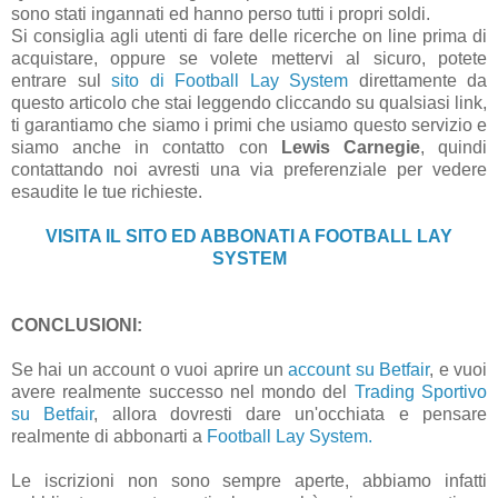
sono stati ingannati ed hanno perso tutti i propri soldi.
Si consiglia agli utenti di fare delle ricerche on line prima di
acquistare, oppure se volete mettervi al sicuro, potete
entrare sul
sito di Football Lay System
direttamente da
questo articolo che stai leggendo cliccando su qualsiasi link,
ti garantiamo che siamo i primi che usiamo questo servizio e
siamo anche in contatto con
Lewis Carnegie
, quindi
contattando noi avresti una via preferenziale per vedere
esaudite le tue richieste.
VISITA IL SITO ED ABBONATI A FOOTBALL LAY
SYSTEM
CONCLUSIONI:
Se hai un account o vuoi aprire un
account su Betfair
, e vuoi
avere realmente successo nel mondo del
Trading Sportivo
su Betfair
, allora dovresti dare un'occhiata e pensare
realmente di abbonarti a
Football Lay System.
Le iscrizioni non sono sempre aperte, abbiamo infatti