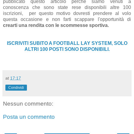
pubblicato questo articolo perchè siamo venuti a
conoscenza che sono state rese disponibili altre 100
iscrizioni, per questo motivo dovresti prendere al volo
questa occasione e non farti scappare l'opportunità di
crearti una rendita con le scommesse sportiva.
ISCRIVITI SUBITO A FOOTBALL LAY SYSTEM, SOLO
ALTRI 100 POSTI SONO DISPONIBILI.
at
17:17
Condividi
Nessun commento:
Posta un commento