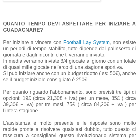
QUANTO TEMPO DEVI ASPETTARE PER INIZIARE A
GUADAGNARE?
Per iniziare a vincere con
Football Lay System
, non esiste
un periodi di tempo stabilito, tutto dipende dal palinsesto di
giornata e dagli incontri che ti verranno inviato.
In media verranno inviate 3/4 giocate al giorno con un totale
di quasi mille giocate nel'arco di una stagione sportiva.
Si può iniziare anche con un budget ridotto ( es: 50€), anche
se il budget iniziale consigliato è 250€.
Per quanto riguardo l'abbonamento, sono previsti tre tipi di
opzioni: 19£ (circa 21,30€ + iva) per un mese, 35£ ( circa
39,30€ + iva) per tre mesi, 75£ ( circa 84,20€ + iva ) per
l'intera stagione.
L'assistenza è molto presente e le risposte sono molto
rapide pronte a risolvere qualsiasi dubbio, tutto questo ci
rassicura a consigliarvi questo rivoluzionario sistema per