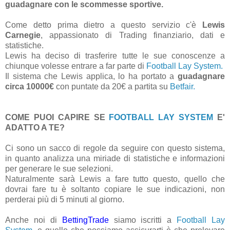
guadagnare con le scommesse sportive.
Come detto prima dietro a questo servizio c'è
Lewis
Carnegie
, appassionato di Trading finanziario, dati e
statistiche.
Lewis ha deciso di trasferire tutte le sue conoscenze a
chiunque volesse entrare a far parte di
Football Lay System.
Il sistema che Lewis applica, lo ha portato a
guadagnare
circa 10000€
con puntate da 20€ a partita su
Betfair.
COME PUOI CAPIRE SE
FOOTBALL LAY SYSTEM
E'
ADATTO A TE?
Ci sono un sacco di regole da seguire con questo sistema,
in quanto analizza una miriade di statistiche e informazioni
per generare le sue selezioni.
Naturalmente sarà Lewis a fare tutto questo, quello che
dovrai fare tu è soltanto copiare le sue indicazioni, non
perderai più di 5 minuti al giorno.
Anche noi di
BettingTrade
siamo iscritti a
Football Lay