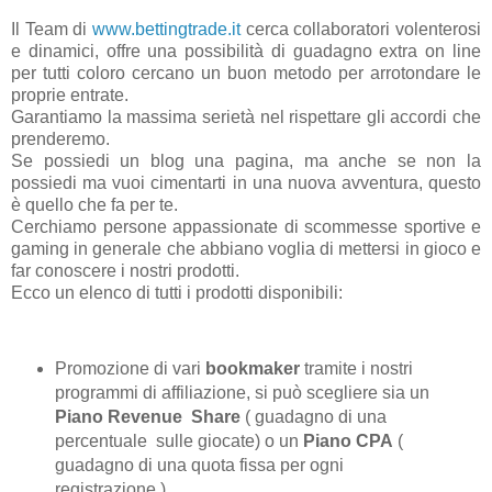
Il Team di
www.bettingtrade.it
cerca collaboratori volenterosi
e dinamici, offre una possibilità di guadagno extra on line
per tutti coloro cercano un buon metodo per arrotondare le
proprie entrate.
Garantiamo la massima serietà nel rispettare gli accordi che
prenderemo.
Se possiedi un blog una pagina, ma anche se non la
possiedi ma vuoi cimentarti in una nuova avventura, questo
è quello che fa per te.
Cerchiamo persone appassionate di scommesse sportive e
gaming in generale che abbiano voglia di mettersi in gioco e
far conoscere i nostri prodotti.
Ecco un elenco di tutti i prodotti disponibili:
Promozione di vari
bookmaker
tramite i nostri
programmi di affiliazione, si può scegliere sia un
Piano Revenue Share
( guadagno di una
percentuale sulle giocate) o un
Piano CPA
(
guadagno di una quota fissa per ogni
registrazione ).