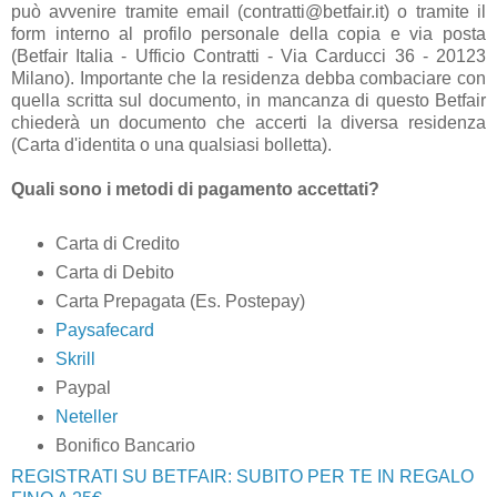
può avvenire tramite email (contratti@betfair.it) o tramite il
form interno al profilo personale della copia e via posta
(Betfair Italia - Ufficio Contratti - Via Carducci 36 - 20123
Milano). Importante che la residenza debba combaciare con
quella scritta sul documento, in mancanza di questo Betfair
chiederà un documento che accerti la diversa residenza
(Carta d'identita o una qualsiasi bolletta).
Quali sono i metodi di pagamento accettati?
Carta di Credito
Carta di Debito
Carta Prepagata (Es. Postepay)
Paysafecard
Skrill
Paypal
Neteller
Bonifico Bancario
REGISTRATI SU BETFAIR: SUBITO PER TE IN REGALO