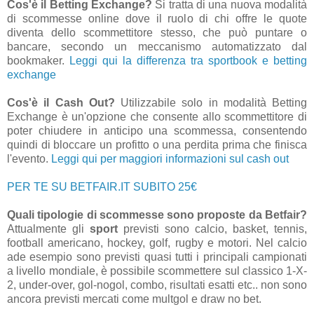
Cos'è il Betting Exchange?
Si tratta di una nuova modalità
di scommesse online dove il ruolo di chi offre le quote
diventa dello scommettitore stesso, che può puntare o
bancare, secondo un meccanismo automatizzato dal
bookmaker.
Leggi qui la differenza tra sportbook e betting
exchange
Cos'è il Cash Out?
Utilizzabile solo in modalità Betting
Exchange è un'opzione che consente allo scommettitore di
poter chiudere in anticipo una scommessa, consentendo
quindi di bloccare un profitto o una perdita prima che finisca
l'evento.
Leggi qui per maggiori informazioni sul cash out
PER TE SU BETFAIR.IT SUBITO 25€
Quali tipologie di scommesse sono proposte da Betfair?
Attualmente gli
sport
previsti sono calcio, basket, tennis,
football americano, hockey, golf, rugby e motori. Nel calcio
ade esempio sono previsti quasi tutti i principali campionati
a livello mondiale, è possibile scommettere sul classico 1-X-
2, under-over, gol-nogol, combo, risultati esatti etc.. non sono
ancora previsti mercati come multgol e draw no bet.